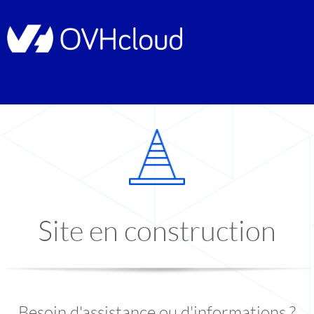
Site en construction
Besoin d'assistance ou d'informations ?